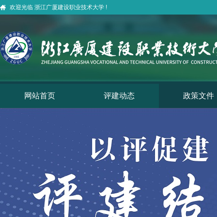
欢迎光临 浙江广厦建设职业技术大学 !
网站首页
评建动态
政策文件