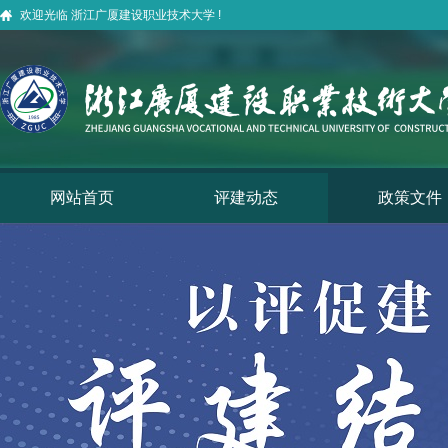
欢迎光临 浙江广厦建设职业技术大学 !
网站首页
评建动态
政策文件