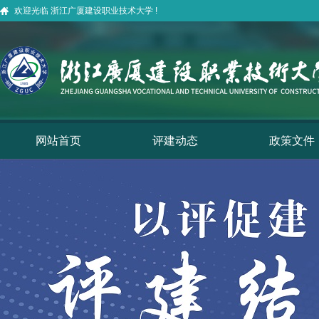
欢迎光临 浙江广厦建设职业技术大学 !
网站首页
评建动态
政策文件