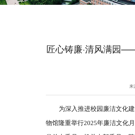
匠心铸廉·清风满园—
来
为深入推进校园廉洁文化建
物馆隆重举行2025年廉洁文