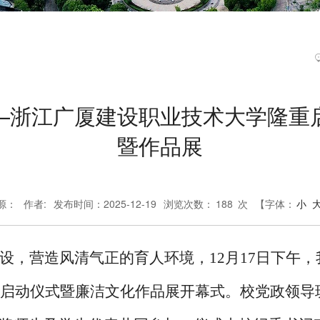
—浙江广厦建设职业技术大学隆重启
暨作品展
源：
作者:
发布时间：2025-12-19
浏览次数：
188
次
【字体：
小
设，营造风清气正的育人环境，
12月17日下午
化月启动仪式暨廉洁文化作品展开幕式。校党政领