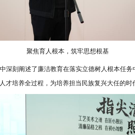
聚焦育人根本，筑牢思想根基
中深刻阐述了廉洁教育在落实立德树人根本任务
人才培养全过程，为培养担当民族复兴大任的时