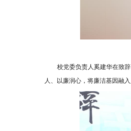
校党委负责人奚建华在致辞
人、以廉润心，将廉洁基因融入