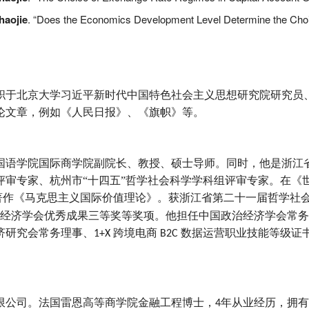
haojie
. “Does the Economics Development Level Determine the Ch
职于北京大学习近平新时代中国特色社会主义思想研究院研究员
论文章，例如《人民日报》、《旗帜》等。
国语学院国际商学院副院长、教授、硕士导师。同时，他是浙江
评审专家、杭州市“十四五”哲学社会科学学科组评审专家。在《
著作《马克思主义国际价值理论》。获浙江省第二十一届哲学社
江省经济学会优秀成果三等奖等奖项。他担任中国政治经济学会常
济研究会常务理事、
跨境电商
数据运营职业技能等级证
1+X
B2C
限公司。法国雷恩高等商学院金融工程博士，
年从业经历，拥有
4