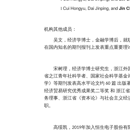
Cui Hongyu, Dai Jinping, and
Jin C
l
机构其他成员：
吴文，经济学博士，金融学博后，就
在国内知名的期刊报刊上发表重点重要理
宋树理
，经济学博士研究生，浙江外
省之江青年社科学者、国家社会科学基金
学》等期刊发表高水平论文约
篇
出版
60
经济贸易研究优秀成果奖二等奖 和 浙
务理事、浙江省《资本论》与社会主义经
职。
高绥凯
，
年加入恒生电子股份有
2019