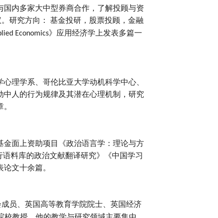
与国内多家大中型券商合作，了解投顾与资
议。研究方向
：
基金投研，股票投顾，金融
》应用经济学上发表多篇一
lied Economics
学心理学系、哥伦比亚大学动机科学中心、
动中人的行为规律及其潜在心理机制，研究
章。
基金面上资助项目《政治语言学：理论与方
行语料库的政治文献翻译研究》《中国学习
表论文十余篇。
会成员、英国高等教育学院院士、英国经济
院校教授。他的教学与研究领域主要集中