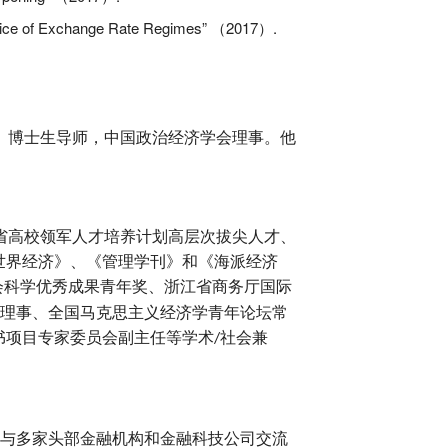
oice of Exchange Rate Regimes”
2017
.
（
）
、博士生导师，中国政治经济学会理事。他
省高校领军人才培养计划高层次拔尖人才、
世界经济》、《管理学刊》和《海派经济
会科学优秀成果青年奖、浙江省商务厅国际
务理事、全国马克思主义经济学青年论坛常
书项目专家委员会副主任等学术
社会兼
/
与多家头部金融机构和金融科技公司交流