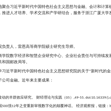
地聚合习近平新时代中国特色社会主义思想与金融、会计和计算
，推进人才培养、学术交流和产学研结合，服务于浙江广厦大学
院负责人，雷恩高等商学院硕士研究生导师。
商学院数字经济和智慧企业研究中心、企业社会责任与可持续发
共和国邮政局等。
学习近平新时代中国特色社会主义思想研究院的关于“新时代的金
于公司金融。近年来主要成果：
波动的羊群效应研究
。
财经理论与实践
（
）
05
,49-55. doi:10.16339/j.
国
强
年之变重新审视数字化的颠覆神话
。
经济观察报，链接：http:/
500
12