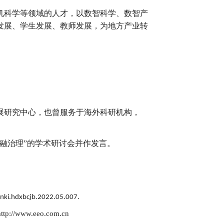
机科学等领域的人才，以数智科学、数智产
发展、学生发展、教师发展，为地方产业转
展研究中心，也曾服务于海外科研机构，
融治理”的学术研讨会并作发言。
cnki.hdxbcjb.2022.05.007.
/www.eeo.com.cn