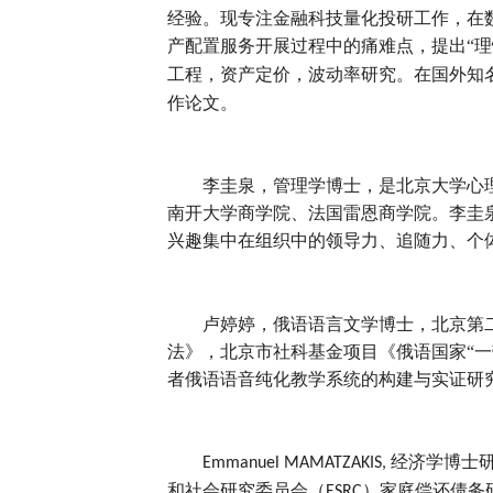
经验。现专注金融科技量化投研工作，在
产配置服务开展过程中的痛难点，提出“理
工程，资产定价，波动率研究。在国外知
作论文。
李圭泉
，管理学博士，是北京大学心
南开大学商学院、法国雷恩商学院。李圭
兴趣集中在组织中的领导力、追随力、个
卢婷婷，俄语语言文学博士，北京第
法》，北京市社科基金项目《俄语国家“
者俄语语音纯化教学系统的构建与实证研
经济学博士
Emmanuel MAMATZAKIS,
和社会研究委员会（
）家庭偿还债务
ESRC