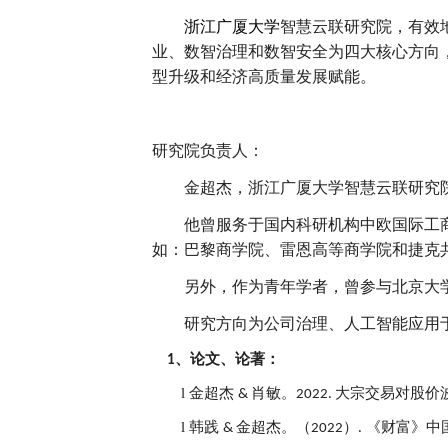
浙江广厦大学
智慧云联研究院，有效
业、数智治理和数智安全为四大核心方向
型升级和经济高质量发展赋能。
研究院负责人：
金超杰，浙江广厦大学智慧云联研究
他曾服务于国内科研机构中欧国际工
如：巴黎商学院、雷恩高等商学院和捷克
另外，作为青年学者，曾参与北京大
研究方向为公司治理、人工智能应用
、论文、论著：
1
l
金超杰
肖敏
。
大宗交易对股价
&
2022.
l
韩践
金超杰
。
（
）
《财富》中
&
2022
.