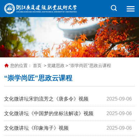
您的位置：
首页
>
党建思政
>
“崇学尚匠”思政云课程
“崇学尚匠”思政云课程
文化微讲坛宋韵流芳之《唐多令》视频
2025-09-06
文化微讲坛《中国梦的坐标法解读》视频
2025-09-06
文化微讲坛《印象海子》视频
2025-09-06