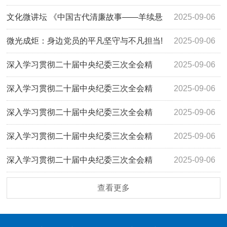
文化微讲坛 《中国古代清廉故事——羊续悬
2025-09-06
鱼》视频
微光成炬：身边党员的平凡坚守与不凡担当!
2025-09-06
深入学习贯彻二十届中央纪委三次全会精
2025-09-06
神，加强党风廉政建设，推进清廉学校建设走深走实系列微
深入学习贯彻二十届中央纪委三次全会精
2025-09-06
视频之五：坚决打赢反腐败斗争攻坚战持久战。
神，加强党风廉政建设，推进清廉学校建设走深走实系列微
深入学习贯彻二十届中央纪委三次全会精
2025-09-06
视频之四：中国共产党怎样推进自我革命？
神，加强党风廉政建设，推进清廉学校建设走深走实系列微
深入学习贯彻二十届中央纪委三次全会精
2025-09-06
视频之十：时刻保持解决大党独有难题的清醒和坚定
神，加强党风廉政建设，推进清廉学校建设走深走实系列微
深入学习贯彻二十届中央纪委三次全会精
2025-09-06
视频之三：中国共产党为什么能自我革命？
神，加强党风廉政建设，推进清廉学校建设走深走实系列微
查看更多
视频之七：以党的自我革命引领社会革命。