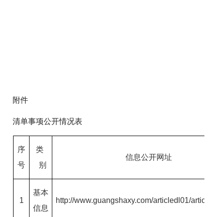
附件
清单事项公开情况表
序
类
信息公开网址
号
别
基本
1
http://www.guangshaxy.com/articledl01/articled
信息