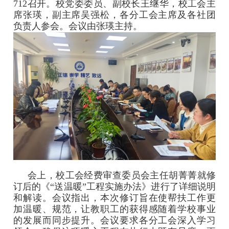
712召开。校党委委员、副校长王继华，校工会主
席张瑛，副主席吴强松，各分工会主席及各社团
负责人参会。会议由张瑛主持。
会上，校工会经费审查委员会主任胡菁菁就修
订后的《“送温暖”工程实施办法》进行了详细说明
和解读。会议指出，本次修订旨在使帮扶工作更
加温暖、规范，让教职工的获得感随着学校事业
的发展而同步提升。会议要求各分工会深入学习