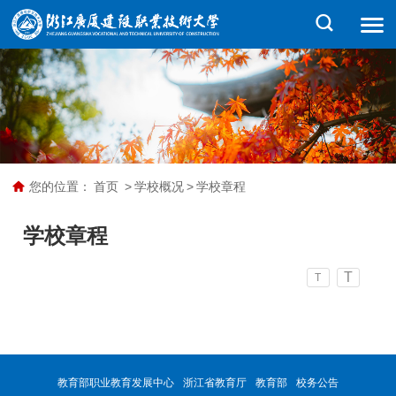
您的位置：
首页
>
学校概况
>
学校章程
学校章程
T
T
教育部职业教育发展中心
浙江省教育厅
教育部
校务公告