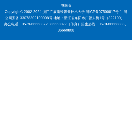
电脑版
Copyright© 2002-2024 浙江广厦建设职业技术大学
浙ICP备07500817号-1
浙
公网安备 33078302100008号
地址：浙江省东阳市广福东街1号（322100）
办公电话：0579-86668872 86668877（传真）招生热线：0579-86668888、
86660808