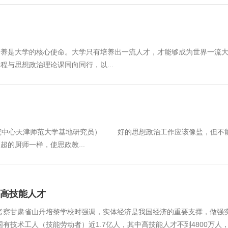
养是大学的核心使命。大学只有培养出一流人才，才能够成为世界一流大
与思想政治理论课同向同行，以...
中心天津师范大学基地研究员） 好的思想政治工作应该像盐，但不能
的厨师一样，使思政教...
高技能人才
察甘肃省山丹培黎学校时强调，实体经济是我国经济的重要支撑，做强实
有技术工人（技能劳动者）近1.7亿人，其中高技能人才不到4800万人，