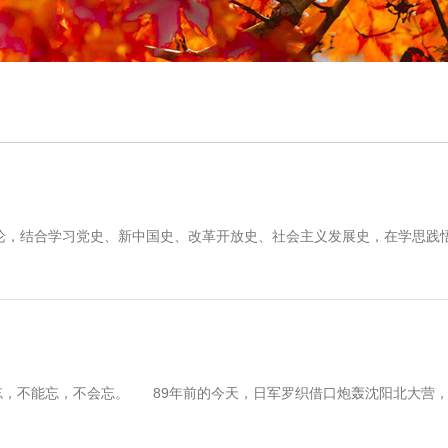
论，结合学习党史、新中国史、改革开放史、社会主义发展史，在学思践
，不能忘，不会忘。 89年前的今天，日军罗织借口炮轰沈阳北大营