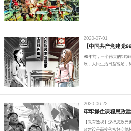
2020-07-01
【中国共产党建党99周
99年前，一个伟大的组
展，人民生活日益富足，科学
2020-06-23
牢牢抓住课程思政建
【教育透视】深挖思政元
政建设是高校落实好立德树