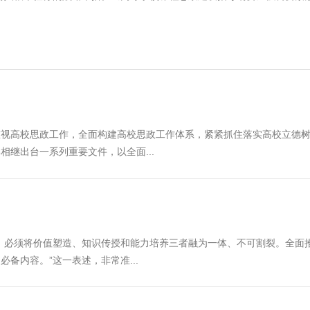
重视高校思政工作，全面构建高校思政工作体系，紧紧抓住落实高校立德
继出台一系列重要文件，以全面...
，必须将价值塑造、知识传授和能力培养三者融为一体、不可割裂。全面
备内容。”这一表述，非常准...