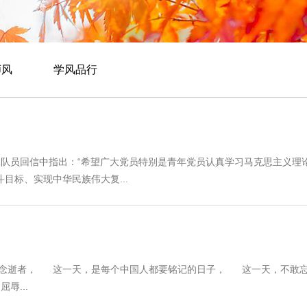
师风
学风品行
队员回信中指出：“希望广大党员特别是青年党员认真学习马克思主义理
目标、实现中华民族伟大复...
念逝者， 这一天，是每个中国人都要铭记的日子， 这一天，不敢忘
辱...