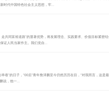
时代中国特色社会主义思想，牢...
，走共同富裕道路”的显著优势，将发展理念、实践要求、价值目标紧密
证人民当家作主。我们党自...
巷”的日子，“00后”青年詹泽鹏至今仍然历历在目，“对我而言，这是最
说，他一...