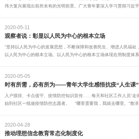
伟大复兴展现出前所未有的光明前景。广大青年要深入学习贯彻习近平新
2020-05-11
观察者说：彰显以人民为中心的根本立场
“坚持以人民为中心的发展思想，不断保障和改善民生、增进人民福祉
以人民为中心的根本立场。以人民为中心的根本立场体现在用制度体系保
2020-05-05
时有所需，必有所为——青年大学生感悟抗疫“人生课”
入户摸排、卡点值守、疫情防控知识宣传……每天和社区工作人员“走街串
始到社区一线做疫情防控志愿者。 “哪里需要我，我就去哪里。”詹泽鹏
2020-04-28
推动理想信念教育常态化制度化