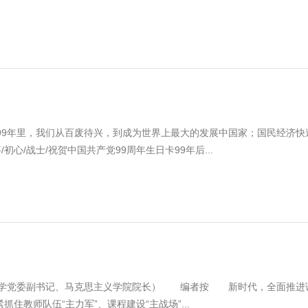
99年里，我们从百废待兴，到成为世界上最大的发展中国家；国民经济快
心/战士/祝贺中国共产党99周年生日卡99年后...
大学党委副书记、马克思主义学院院长） 编者按 新时代，全面推进
教师队伍“主力军”、课程建设“主战场”...