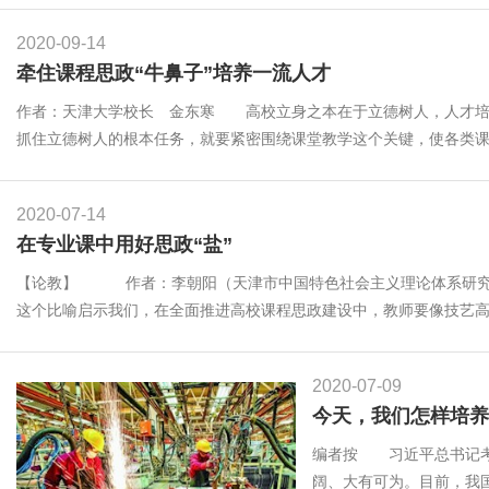
2020-09-14
牵住课程思政“牛鼻子”培养一流人才
作者：天津大学校长 金东寒 高校立身之本在于立德树人，人才培
抓住立德树人的根本任务，就要紧密围绕课堂教学这个关键，使各类课程
2020-07-14
在专业课中用好思政“盐”
【论教】 作者：李朝阳（天津市中国特色社会主义理论体系研究
这个比喻启示我们，在全面推进高校课程思政建设中，教师要像技艺高超
2020-07-09
今天，我们怎样培养
编者按 习近平总书记考
阔、大有可为。目前，我国