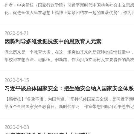
作者：中央党校（国家行政学院）习近平新时代中国特色社会主义思想
化，促进全体人民在思想上精神上紧紧团结在一起的显著优势”，作为我
2020-04-21
因势利导多维发掘抗疫中的思政育人元素
湖北历来是一个教育大省，在这一场突如其来的新冠肺炎疫情较量中，
学校都在想办法、稳队伍、创新路。作为担负立德树人首要责任的高校思
2020-04-15
习近平谈总体国家安全：把生物安全纳入国家安全体系
【编者按】“备豫不虞，为国常道。”坚持总体国家安全观，是习近平
第五个全民国家安全教育日。新时代学习工作室带您回顾习近平总书记关
2020-04-08