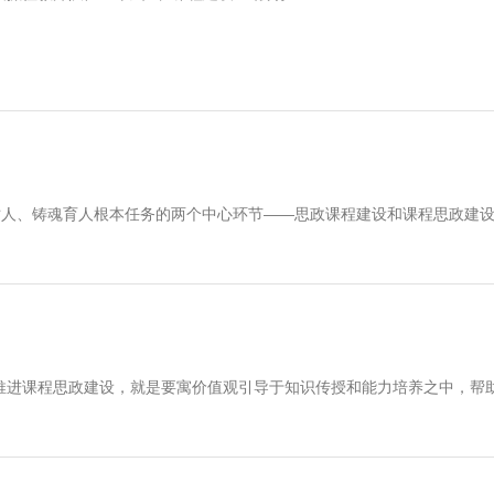
树人、铸魂育人根本任务的两个中心环节——思政课程建设和课程思政建
推进课程思政建设，就是要寓价值观引导于知识传授和能力培养之中，帮