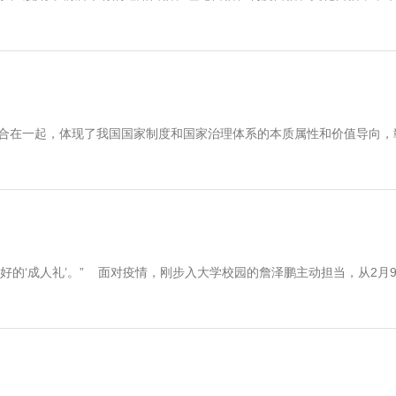
结合在一起，体现了我国国家制度和国家治理体系的本质属性和价值导向，
好的‘成人礼’。” 面对疫情，刚步入大学校园的詹泽鹏主动担当，从2月