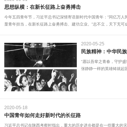
思想纵横：在新长征路上奋勇搏击
今年五四青年节，习近平总书记深情寄语新时代中国青年：“同亿万人
显青年担当，在新长征路上奋勇搏击、建功立业。“志不立，天下无可成之
2020-05-25
民族精神：中华民族
“愿以吾辈之青春，守护盛
张静静一样的英雄铸就起
2020-05-18
中国青年如何走好新时代的长征路
习近平总书记在陕西考察时指出，重大的历史进步都是在一些重大的