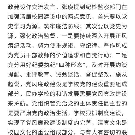
政建设作交流发言。张瑛提到纪检监察部门在
加强清廉校园建设中的两点意见，首先要以党
史学习为源，筑牢廉洁防线；其次要以党史为
源，强化政治监督。一是要持续深入开展正风
肃纪活动，努力使重规矩、守纪律、严作风成
为党员干部教师的价值追求和自觉行动；二是
充分用好纪委执纪“四种形态”，及时开展约谈
提醒、批评教育、诫勉谈话、督促整改。施从
超说，党风廉政建设是学校党的建设重要组成
部分，民办学校的和谐发展需要党风廉政建设
来护航。党组织管党治党的主体责任最主要的
是要严肃党内政治生活。学校狠抓制度建设，
实现了党风廉政建设制度的完善，清廉文化是
校园文化的重要组成部分，与育人有密切的联