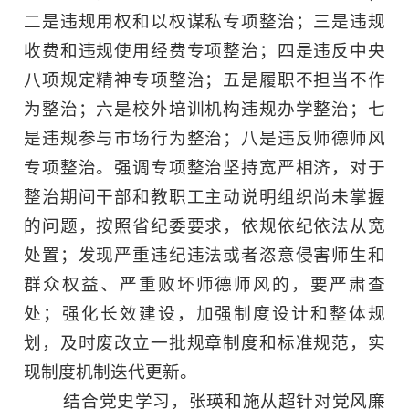
二是违规用权和以权谋私专项整治；三是违规
收费和违规使用经费专项整治；四是违反中央
八项规定精神专项整治；五是履职不担当不作
为整治；六是校外培训机构违规办学整治；七
是违规参与市场行为整治；八是违反师德师风
专项整治。强调专项整治坚持宽严相济，对于
整治期间干部和教职工主动说明组织尚未掌握
的问题，按照省纪委要求，依规依纪依法从宽
处置；发现严重违纪违法或者恣意侵害师生和
群众权益、严重败坏师德师风的，要严肃查
处；强化长效建设，加强制度设计和整体规
划，及时废改立一批规章制度和标准规范，实
现制度机制迭代更新。
结合党史学习，张瑛和施从超针对党风廉