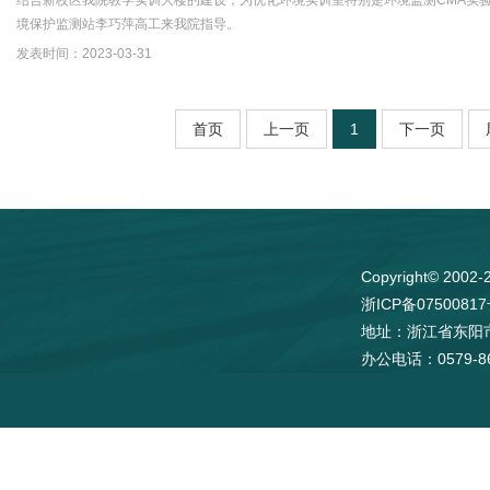
境保护监测站李巧萍高工来我院指导。
发表时间：2023-03-31
首页
上一页
1
下一页
Copyright© 
浙ICP备0750081
地址：浙江省东阳
办公电话：0579-86